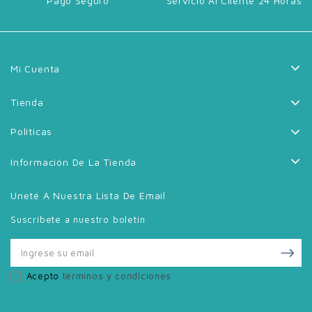
Pago Seguro
Servicio Al Cliente 24 Horas
Mi Cuenta
Tienda
Políticas
Información De La Tienda
Uneté A Nuestra Lista De Email
Suscríbete a nuestro boletín
Acepto
términos y condiciones