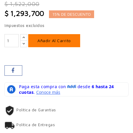
$ 1,522,000
$ 1,293,700
15% DE DESCUENTO
Impuestos excluidos
Añadir Al Carrito
Política de Garantías
Política de Entregas