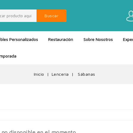
Buscar
bles Personalizados
Restauración
Sobre Nosotros
Exper
emporada
Inicio
Lencería
Sábanas
 no disponible en el momento.