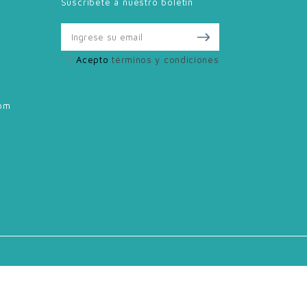
Suscríbete a nuestro boletín
Acepto
términos y condiciones
om