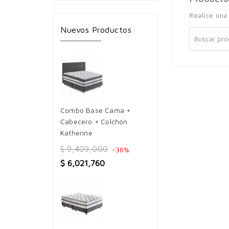
Realice una
Nuevos Productos
Combo Base Cama +
Cabecero + Colchón
Katherine
$ 9,409,000
-36%
$ 6,021,760