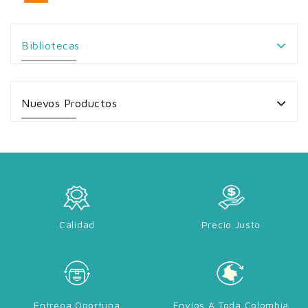
Bibliotecas
Nuevos Productos
Calidad
Precio Justo
Entrega Oportuna
Envíos A Toda Colombia