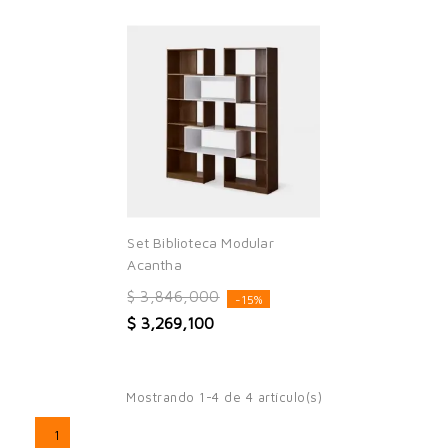
Set Biblioteca Modular
Acantha
$ 3,846,000
-15%
$ 3,269,100
Mostrando 1-4 de 4 artículo(s)
1