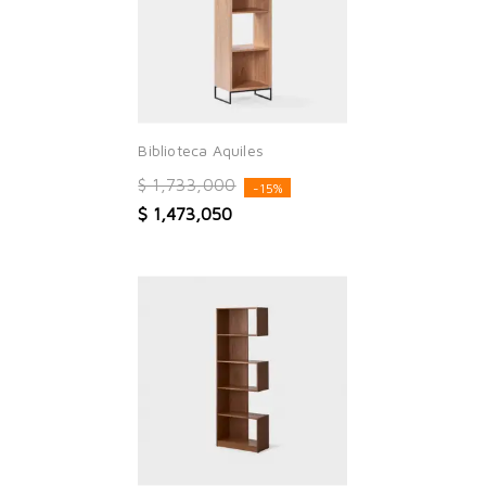
Biblioteca Aquiles
$ 1,733,000
-15%
$ 1,473,050