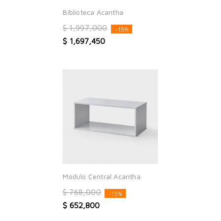
Biblioteca Acantha
$ 1,997,000
-15%
$ 1,697,450
Módulo Central Acantha
$ 768,000
-15%
$ 652,800