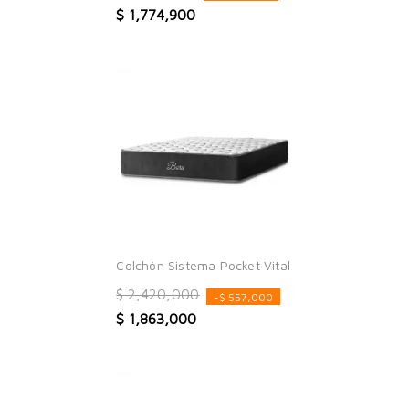
$ 1,774,900
Colchón Sistema Pocket Vital
$ 2,420,000
-$ 557,000
$ 1,863,000