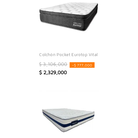
Colchón Pocket Eurotop Vital
$ 3,106,000
-$ 777,000
$ 2,329,000