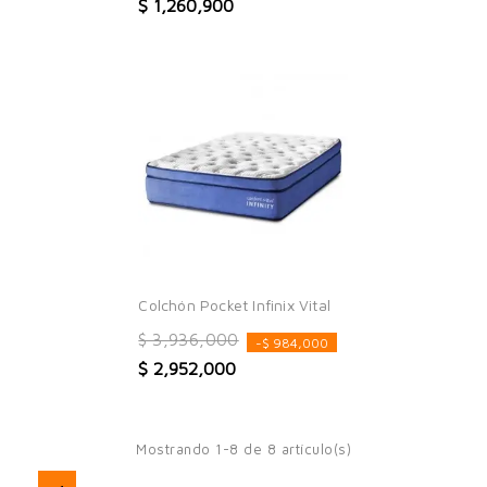
$ 1,260,900
Colchón Pocket Infinix Vital
$ 3,936,000
-$ 984,000
$ 2,952,000
Mostrando 1-8 de 8 artículo(s)