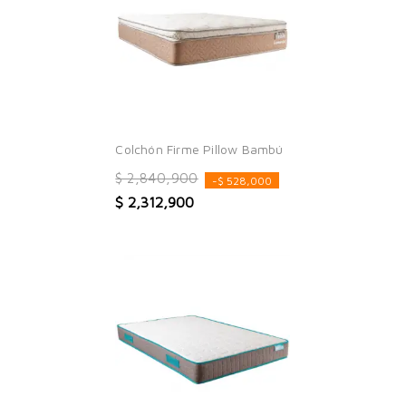
Colchón Firme Pillow Bambú
$ 2,840,900
-$ 528,000
$ 2,312,900