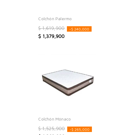
Colchón Palermo
$ 1,619,900
-$ 240,000
$ 1,379,900
Colchón Mónaco
$ 1,525,900
-$ 265,000