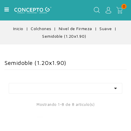
0
Inicio
Colchones
Nivel de Firmeza
Suave
Semidoble (1.20x1.90)
Semidoble (1.20x1.90)

Mostrando 1-8 de 8 artículo(s)