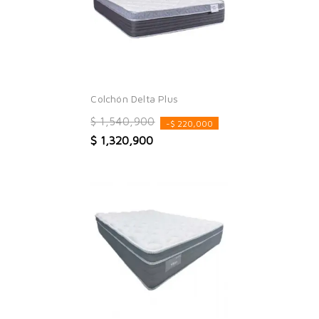
Colchón Delta Plus
$ 1,540,900
-$ 220,000
$ 1,320,900