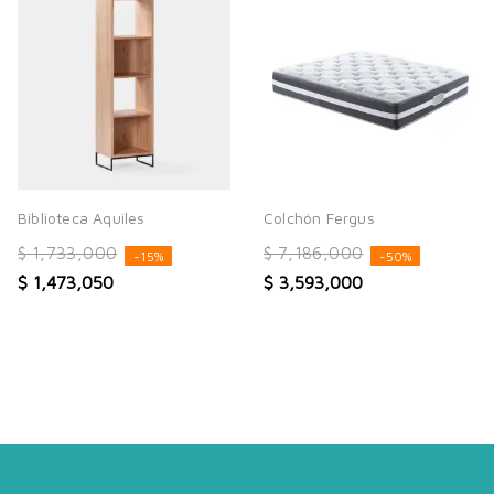
Biblioteca Aquiles
Colchón Fergus
$ 1,733,000
$ 7,186,000
-15%
-50%
$ 1,473,050
$ 3,593,000