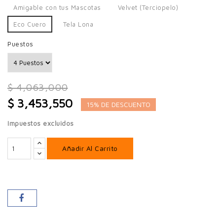
Amigable con tus Mascotas
Velvet (Terciopelo)
Eco Cuero
Tela Lona
Puestos
$ 4,063,000
$ 3,453,550
15% DE DESCUENTO
Impuestos excluidos
Añadir Al Carrito