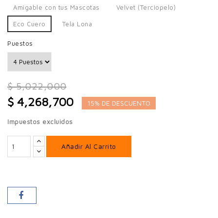
Amigable con tus Mascotas
Velvet (Terciopelo)
Eco Cuero
Tela Lona
Puestos
$ 5,022,000
$ 4,268,700
15% DE DESCUENTO
Impuestos excluidos
Añadir Al Carrito