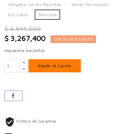
Amigable con tus Mascotas
Velvet (Terciopelo)
Eco Cuero
Tela Lona
$ 3,844,000
$ 3,267,400
15% DE DESCUENTO
Impuestos excluidos
Añadir Al Carrito
Política de Garantías