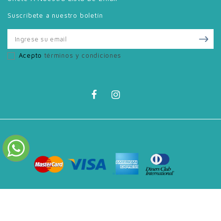
Suscríbete a nuestro boletín
Acepto
términos y condiciones
Copyright © 2012 - 2026 - Muebles Concepto G ®