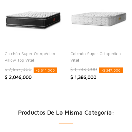
Colchón Super Ortopédico
Colchón Super Ortopédico
Pillow Top Vital
Vital
$ 2,657,000
$ 1,733,000
-$ 611,000
-$ 347,000
$ 2,046,000
$ 1,386,000
Productos De La Misma Categoría: