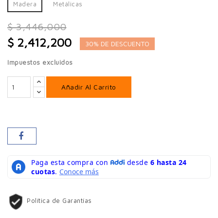
Madera
Metálicas
$ 3,446,000
$ 2,412,200
30% DE DESCUENTO
Impuestos excluidos
Añadir Al Carrito
Política de Garantías