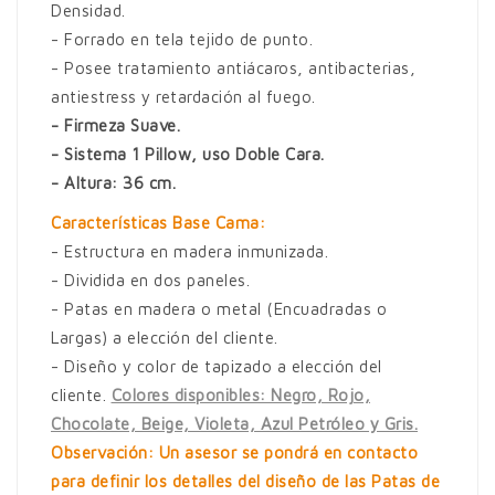
Densidad.
- Forrado en tela tejido de punto.
- Posee tratamiento antiácaros, antibacterias,
antiestress y retardación al fuego.
- Firmeza Suave.
- Sistema 1 Pillow, uso Doble Cara.
- Altura: 36 cm.
Características Base Cama:
- Estructura en madera inmunizada.
- Dividida en dos paneles.
- Patas en madera o metal (Encuadradas o
Largas) a elección del cliente.
- Diseño y color de tapizado a elección del
cliente.
Colores disponibles: Negro, Rojo,
Chocolate, Beige, Violeta, Azul Petróleo y Gris.
Observación: Un asesor se pondrá en contacto
para definir los detalles del diseño de las Patas de