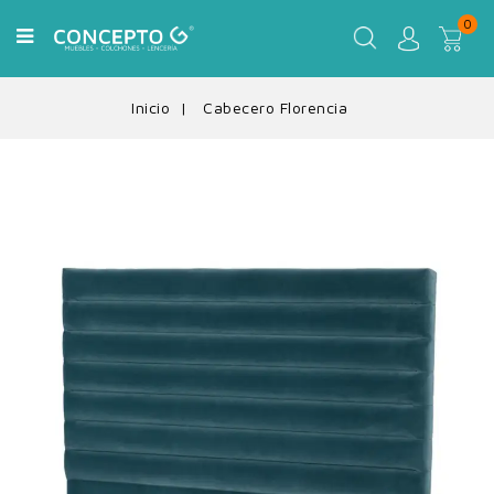
0
Inicio
Cabecero Florencia