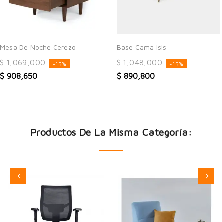
Mesa De Noche Cerezo
Base Cama Isis
$ 1,069,000
$ 1,048,000
-15%
-15%
$ 908,650
$ 890,800
Productos De La Misma Categoría: