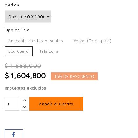
Medida
Tipo de Tela
Amigable con tus Mascotas
Velvet (Terciopelo)
Eco Cuero
Tela Lona
$ 1,888,000
$ 1,604,800
15% DE DESCUENTO
Impuestos excluidos
Añadir Al Carrito