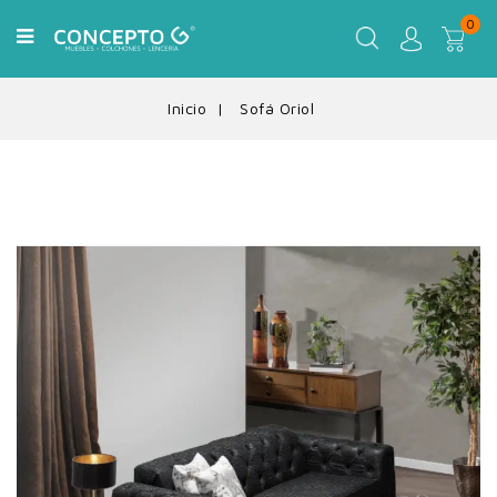
0
Inicio
Sofá Oriol