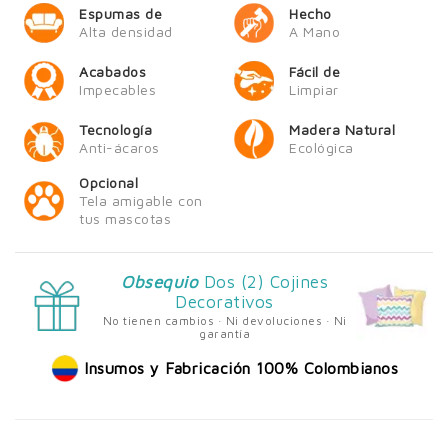
Espumas de
Hecho
Alta densidad
A Mano
Acabados
Fácil de
Impecables
Limpiar
Tecnología
Madera Natural
Anti-ácaros
Ecológica
Opcional
Tela amigable con
tus mascotas
Obsequio
Dos (2) Cojines
Decorativos
No tienen cambios · Ni devoluciones · Ni
garantía
Insumos y Fabricación 100% Colombianos